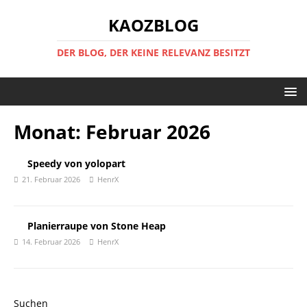
KAOZBLOG
DER BLOG, DER KEINE RELEVANZ BESITZT
Monat:
Februar 2026
Speedy von yolopart
21. Februar 2026
HenrX
Planierraupe von Stone Heap
14. Februar 2026
HenrX
Suchen