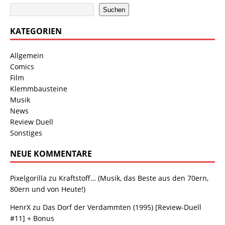
Suchen
KATEGORIEN
Allgemein
Comics
Film
Klemmbausteine
Musik
News
Review Duell
Sonstiges
NEUE KOMMENTARE
Pixelgorilla
zu
Kraftstoff… (Musik, das Beste aus den 70ern,
80ern und von Heute!)
HenrX
zu
Das Dorf der Verdammten (1995) [Review-Duell
#11] + Bonus