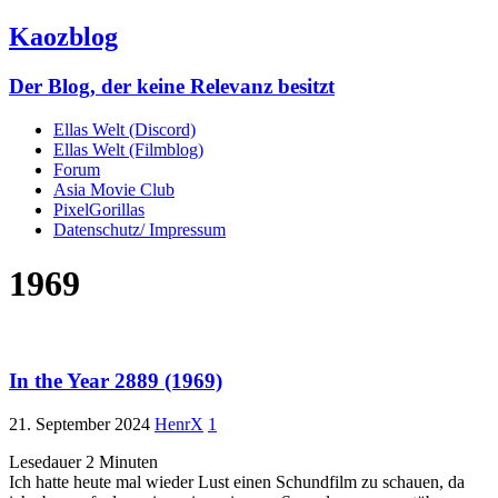
Kaozblog
Der Blog, der keine Relevanz besitzt
Ellas Welt (Discord)
Ellas Welt (Filmblog)
Forum
Asia Movie Club
PixelGorillas
Datenschutz/ Impressum
1969
In the Year 2889 (1969)
21. September 2024
HenrX
1
Lesedauer
2
Minuten
Ich hatte heute mal wieder Lust einen Schundfilm zu schauen, da