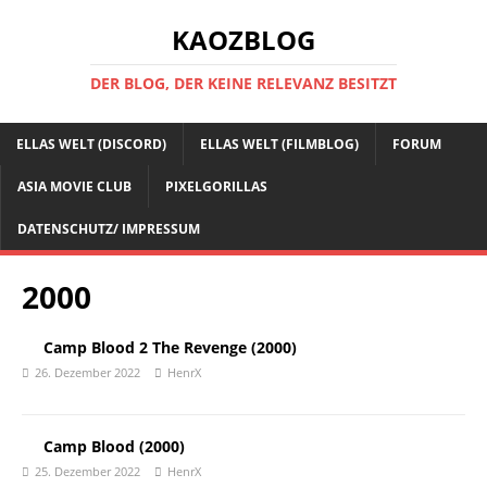
KAOZBLOG
DER BLOG, DER KEINE RELEVANZ BESITZT
ELLAS WELT (DISCORD)
ELLAS WELT (FILMBLOG)
FORUM
ASIA MOVIE CLUB
PIXELGORILLAS
DATENSCHUTZ/ IMPRESSUM
2000
Camp Blood 2 The Revenge (2000)
26. Dezember 2022
HenrX
Camp Blood (2000)
25. Dezember 2022
HenrX