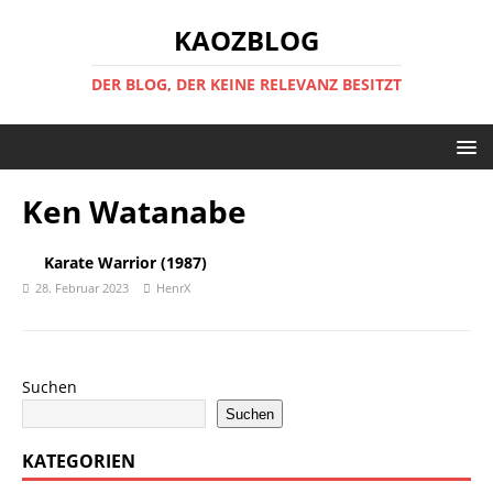
KAOZBLOG
DER BLOG, DER KEINE RELEVANZ BESITZT
Ken Watanabe
Karate Warrior (1987)
28. Februar 2023
HenrX
Suchen
Suchen
KATEGORIEN