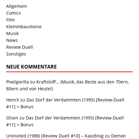
Allgemein
Comics
Film
Klemmbausteine
Musik
News
Review Duell
Sonstiges
NEUE KOMMENTARE
Pixelgorilla
zu
Kraftstoff… (Musik, das Beste aus den 70ern,
80ern und von Heute!)
HenrX
zu
Das Dorf der Verdammten (1995) [Review-Duell
#11] + Bonus
Olsen
zu
Das Dorf der Verdammten (1995) [Review-Duell
#11] + Bonus
Uninvited (1988) [Review Duell #10] – Kaozblog
zu
Demon