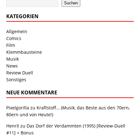
Suchen
KATEGORIEN
Allgemein
Comics
Film
Klemmbausteine
Musik
News
Review Duell
Sonstiges
NEUE KOMMENTARE
Pixelgorilla
zu
Kraftstoff… (Musik, das Beste aus den 70ern,
80ern und von Heute!)
HenrX
zu
Das Dorf der Verdammten (1995) [Review-Duell
#11] + Bonus