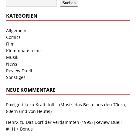
Suchen
KATEGORIEN
Allgemein
Comics
Film
Klemmbausteine
Musik
News
Review Duell
Sonstiges
NEUE KOMMENTARE
Pixelgorilla
zu
Kraftstoff… (Musik, das Beste aus den 70ern,
80ern und von Heute!)
HenrX
zu
Das Dorf der Verdammten (1995) [Review-Duell
#11] + Bonus