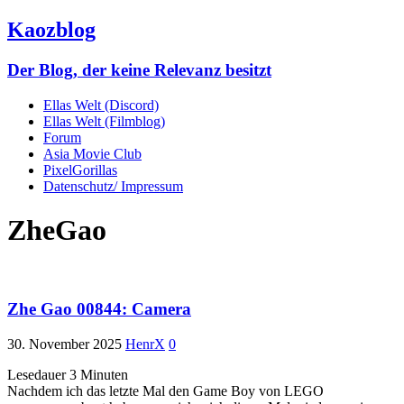
Kaozblog
Der Blog, der keine Relevanz besitzt
Ellas Welt (Discord)
Ellas Welt (Filmblog)
Forum
Asia Movie Club
PixelGorillas
Datenschutz/ Impressum
ZheGao
Zhe Gao 00844: Camera
30. November 2025
HenrX
0
Lesedauer
3
Minuten
Nachdem ich das letzte Mal den Game Boy von LEGO