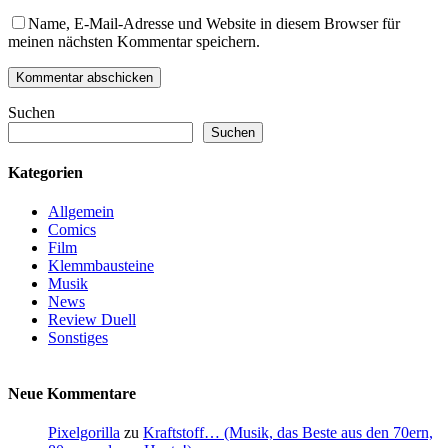
Name, E-Mail-Adresse und Website in diesem Browser für
meinen nächsten Kommentar speichern.
Suchen
Suchen
Kategorien
Allgemein
Comics
Film
Klemmbausteine
Musik
News
Review Duell
Sonstiges
Neue Kommentare
Pixelgorilla
zu
Kraftstoff… (Musik, das Beste aus den 70ern,