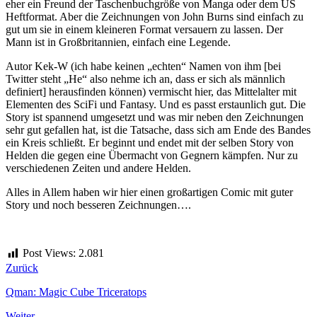
eher ein Freund der Taschenbuchgröße von Manga oder dem US
Heftformat. Aber die Zeichnungen von John Burns sind einfach zu
gut um sie in einem kleineren Format versauern zu lassen. Der
Mann ist in Großbritannien, einfach eine Legende.
Autor Kek-W (ich habe keinen „echten“ Namen von ihm [bei
Twitter steht „He“ also nehme ich an, dass er sich als männlich
definiert] herausfinden können) vermischt hier, das Mittelalter mit
Elementen des SciFi und Fantasy. Und es passt erstaunlich gut. Die
Story ist spannend umgesetzt und was mir neben den Zeichnungen
sehr gut gefallen hat, ist die Tatsache, dass sich am Ende des Bandes
ein Kreis schließt. Er beginnt und endet mit der selben Story von
Helden die gegen eine Übermacht von Gegnern kämpfen. Nur zu
verschiedenen Zeiten und andere Helden.
Alles in Allem haben wir hier einen großartigen Comic mit guter
Story und noch besseren Zeichnungen….
Post Views:
2.081
Zurück
Qman: Magic Cube Triceratops
Weiter