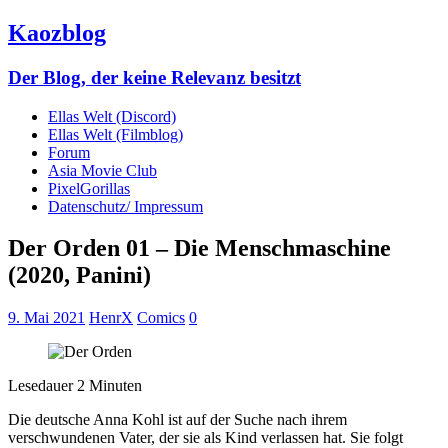
Kaozblog
Der Blog, der keine Relevanz besitzt
Ellas Welt (Discord)
Ellas Welt (Filmblog)
Forum
Asia Movie Club
PixelGorillas
Datenschutz/ Impressum
Der Orden 01 – Die Menschmaschine
(2020, Panini)
9. Mai 2021
HenrX
Comics
0
Lesedauer
2
Minuten
Die deutsche Anna Kohl ist auf der Suche nach ihrem
verschwundenen Vater, der sie als Kind verlassen hat. Sie folgt