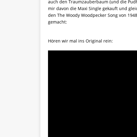
auch den Traumzauberbaum (und die Pudhys
mir davon die Maxi Single gekauft und gleic
den The Woody Woodpecker Song von 1948
gemacht:
Hören wir mal ins Original rein: