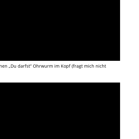
nen „Du darfst“ Ohrwurm im Kopf (fragt mich nicht