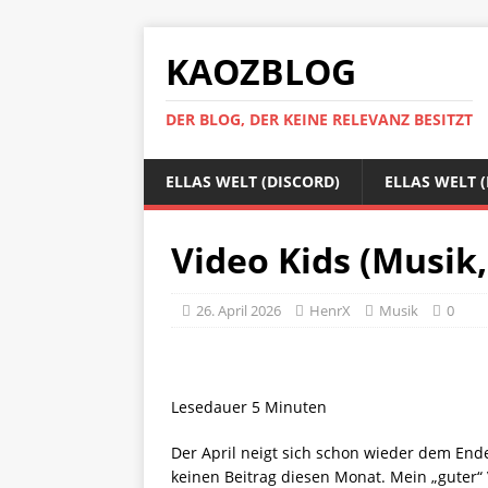
KAOZBLOG
DER BLOG, DER KEINE RELEVANZ BESITZT
ELLAS WELT (DISCORD)
ELLAS WELT 
Video Kids (Musik,
26. April 2026
HenrX
Musik
0
Lesedauer
5
Minuten
Der April neigt sich schon wieder dem End
keinen Beitrag diesen Monat. Mein „guter“