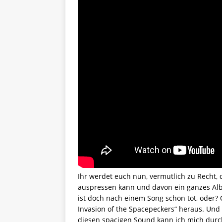
Ihr werdet euch nun, vermutlich zu Recht, 
auspressen kann und davon ein ganzes Alb
ist doch nach einem Song schon tot, oder
Invasion of the Spacepeckers“ heraus. Und 
diesen spacigen Sound kann ich mich durc