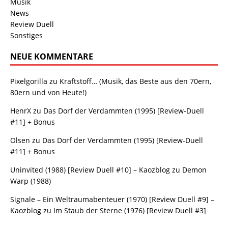
Musik
News
Review Duell
Sonstiges
NEUE KOMMENTARE
Pixelgorilla
zu
Kraftstoff… (Musik, das Beste aus den 70ern,
80ern und von Heute!)
HenrX
zu
Das Dorf der Verdammten (1995) [Review-Duell
#11] + Bonus
Olsen
zu
Das Dorf der Verdammten (1995) [Review-Duell
#11] + Bonus
Uninvited (1988) [Review Duell #10] – Kaozblog
zu
Demon
Warp (1988)
Signale – Ein Weltraumabenteuer (1970) [Review Duell #9] –
Kaozblog
zu
Im Staub der Sterne (1976) [Review Duell #3]