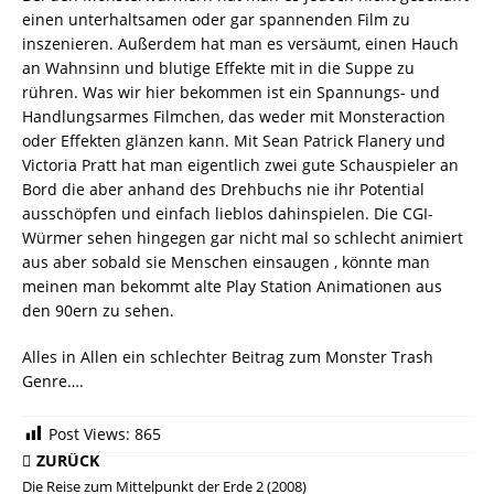
einen unterhaltsamen oder gar spannenden Film zu
inszenieren. Außerdem hat man es versäumt, einen Hauch
an Wahnsinn und blutige Effekte mit in die Suppe zu
rühren. Was wir hier bekommen ist ein Spannungs- und
Handlungsarmes Filmchen, das weder mit Monsteraction
oder Effekten glänzen kann. Mit Sean Patrick Flanery und
Victoria Pratt hat man eigentlich zwei gute Schauspieler an
Bord die aber anhand des Drehbuchs nie ihr Potential
ausschöpfen und einfach lieblos dahinspielen. Die CGI-
Würmer sehen hingegen gar nicht mal so schlecht animiert
aus aber sobald sie Menschen einsaugen , könnte man
meinen man bekommt alte Play Station Animationen aus
den 90ern zu sehen.
Alles in Allen ein schlechter Beitrag zum Monster Trash
Genre….
Post Views:
865
ZURÜCK
Die Reise zum Mittelpunkt der Erde 2 (2008)