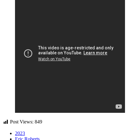
Post Views:
849
2023
Eric Roberts