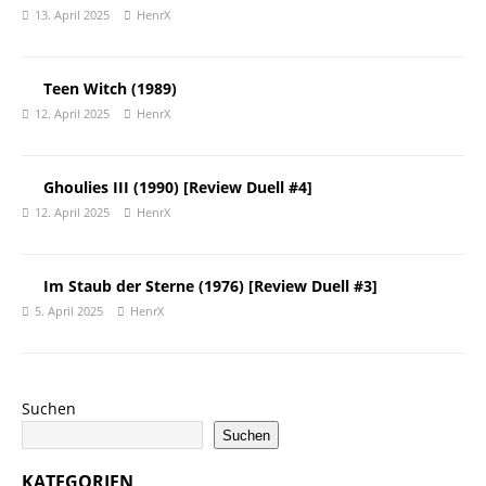
13. April 2025
HenrX
Teen Witch (1989)
12. April 2025
HenrX
Ghoulies III (1990) [Review Duell #4]
12. April 2025
HenrX
Im Staub der Sterne (1976) [Review Duell #3]
5. April 2025
HenrX
Suchen
Suchen
KATEGORIEN