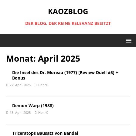
KAOZBLOG
DER BLOG, DER KEINE RELEVANZ BESITZT
Monat:
April 2025
Die Insel des Dr. Moreau (1977) [Review Duell #5] +
Bonus
27. April 2025
HenrX
Demon Warp (1988)
13. April 2025
HenrX
Triceratops Bausatz von Bandai