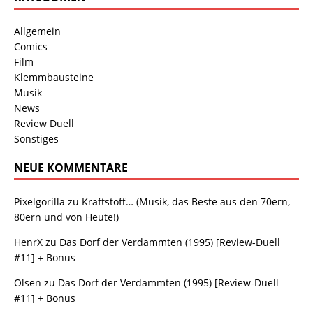
Allgemein
Comics
Film
Klemmbausteine
Musik
News
Review Duell
Sonstiges
NEUE KOMMENTARE
Pixelgorilla
zu
Kraftstoff… (Musik, das Beste aus den 70ern,
80ern und von Heute!)
HenrX
zu
Das Dorf der Verdammten (1995) [Review-Duell
#11] + Bonus
Olsen
zu
Das Dorf der Verdammten (1995) [Review-Duell
#11] + Bonus