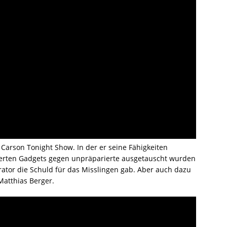
 Carson Tonight Show. In der er seine Fähigkeiten
rierten Gadgets gegen unpräparierte ausgetauscht wurden
or die Schuld für das Misslingen gab. Aber auch dazu
atthias Berger.