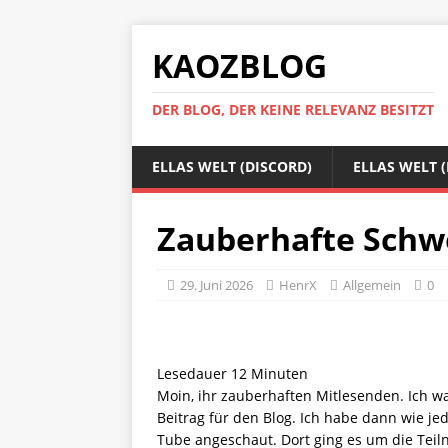
KAOZBLOG
DER BLOG, DER KEINE RELEVANZ BESITZT
ELLAS WELT (DISCORD)
ELLAS WELT 
Zauberhafte Schwe
29. Juni 2026
HenrX
Allgemein
0
Lesedauer
12
Minuten
Moin, ihr zauberhaften Mitlesenden. Ich 
Beitrag für den Blog. Ich habe dann wie je
Tube angeschaut. Dort ging es um die Teil