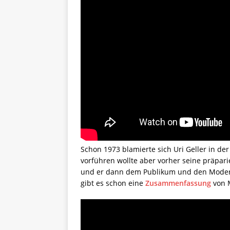
Schon 1973 blamierte sich Uri Geller in der
vorführen wollte aber vorher seine präpa
und er dann dem Publikum und den Moderat
gibt es schon eine
Zusammenfassung
von M