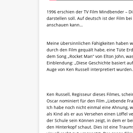
1996 erschien der TV Film Mindbender – Die
darstellen soll. Auf deutsch ist der Film b
anschauen kann…
Meine übersinnlichen Fähigkeiten haben w
durch den Film gequält habe, eine Tüte Er
dem Song „Rocket Man“ von Elton John, was
Einblendung: „Diese Geschichte basiert au
Auge von Ken Russell interpretiert wurden.
Ken Russell, Regisseur dieses Filmes, schei
Oscar nominiert für den Film „Liebende Fra
Ich habe noch nicht einmal eine Ahnung, wa
als Kind als er aus Versehen einen Löffel v
der Schule sein Können zeigt, in dem er b
den Hinterkopf schaut. Dies ist eine Traum