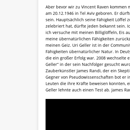
Aber bevor wir zu Vincent Raven kommen mü
am 20.12.1946 in Tel Aviv geboren. Er dürf
sein. Hauptsächlich seine Fähigkeit Löffel 
zelebriert hat, dürfte jeden bekannt sein.
ich versuche mit meinen Billiglöffeln, Eis 
meine übernatürlichen Fähigkeiten zurück
meinen Geiz. Uri Geller ist in der Communit
Fähigkeiten übernatürlicher Natur. In Deuts
die ein großer Erfolg war. 2008 wechselte 
Geller“ in der sein Nachfolger gesucht wur
Zauberkünstler James Randi, der ein Skeptik
Gegner von Pseudowissenschaften bot er in
Leuten die ihre Kräfte beweisen konnten, e
Geller lehnte auch einen Test ab. James Ran