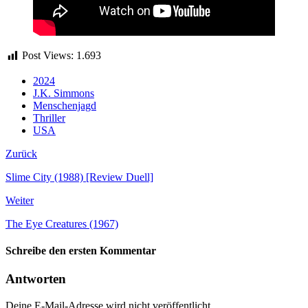
Post Views:
1.693
2024
J.K. Simmons
Menschenjagd
Thriller
USA
Zurück
Slime City (1988) [Review Duell]
Weiter
The Eye Creatures (1967)
Schreibe den ersten Kommentar
Antworten
Deine E-Mail-Adresse wird nicht veröffentlicht.