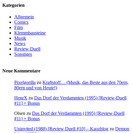
Kategorien
Allgemein
Comics
Film
Klemmbausteine
Musik
News
Review Duell
Sonstiges
Neue Kommentare
Pixelgorilla
zu
Kraftstoff… (Musik, das Beste aus den 70ern,
80ern und von Heute!)
HenrX
zu
Das Dorf der Verdammten (1995) [Review-Duell
#11] + Bonus
Olsen
zu
Das Dorf der Verdammten (1995) [Review-Duell
#11] + Bonus
Uninvited (1988) [Review Duell #10] – Kaozblog
zu
Demon