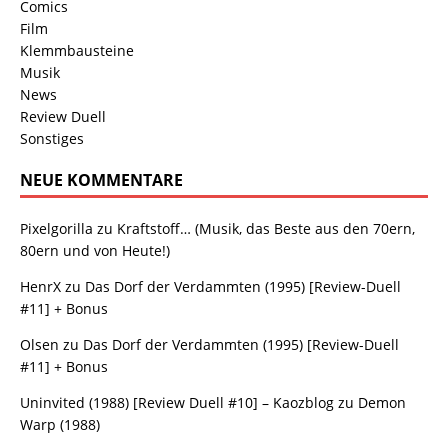
Comics
Film
Klemmbausteine
Musik
News
Review Duell
Sonstiges
NEUE KOMMENTARE
Pixelgorilla
zu
Kraftstoff… (Musik, das Beste aus den 70ern,
80ern und von Heute!)
HenrX
zu
Das Dorf der Verdammten (1995) [Review-Duell
#11] + Bonus
Olsen
zu
Das Dorf der Verdammten (1995) [Review-Duell
#11] + Bonus
Uninvited (1988) [Review Duell #10] – Kaozblog
zu
Demon
Warp (1988)