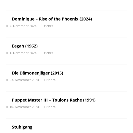
Dominique – Rise of the Phoenix (2024)
7. Dezember 2024
HenrX
Eegah (1962)
1. Dezember 2024
HenrX
Die Dämonenjäger (2015)
23. November 2024
HenrX
Puppet Master III – Toulons Rache (1991)
10. November 2024
HenrX
Stuhlgang