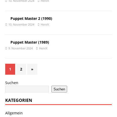
10. November 2024
HenrX
Puppet Master 2 (1990)
10. November 2024
HenrX
Puppet Master (1989)
9. November 2024
HenrX
1
2
»
Suchen
Suchen
KATEGORIEN
Allgemein