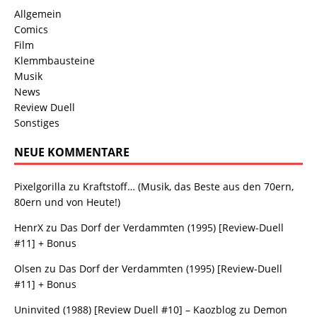
Allgemein
Comics
Film
Klemmbausteine
Musik
News
Review Duell
Sonstiges
NEUE KOMMENTARE
Pixelgorilla
zu
Kraftstoff… (Musik, das Beste aus den 70ern,
80ern und von Heute!)
HenrX
zu
Das Dorf der Verdammten (1995) [Review-Duell
#11] + Bonus
Olsen
zu
Das Dorf der Verdammten (1995) [Review-Duell
#11] + Bonus
Uninvited (1988) [Review Duell #10] – Kaozblog
zu
Demon