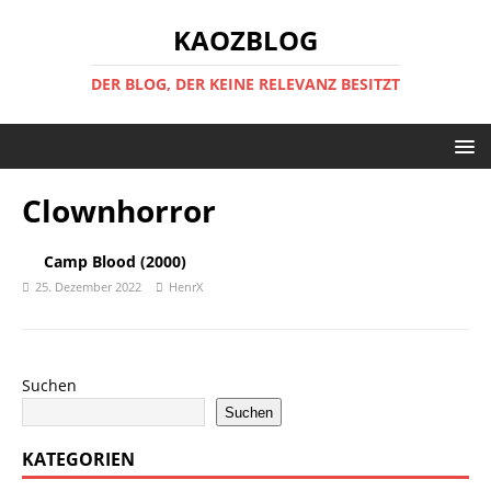
KAOZBLOG
DER BLOG, DER KEINE RELEVANZ BESITZT
Clownhorror
Camp Blood (2000)
25. Dezember 2022
HenrX
Suchen
Suchen
KATEGORIEN