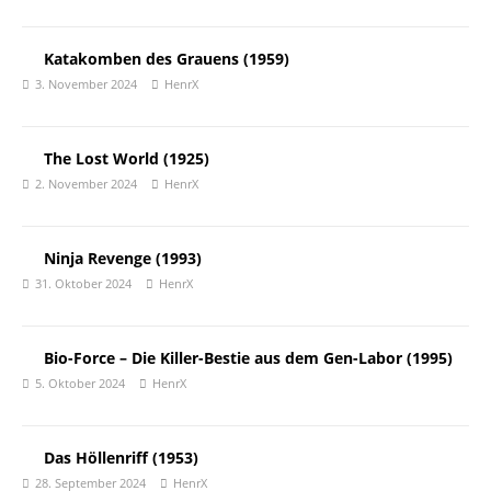
Katakomben des Grauens (1959)
3. November 2024
HenrX
The Lost World (1925)
2. November 2024
HenrX
Ninja Revenge (1993)
31. Oktober 2024
HenrX
Bio-Force – Die Killer-Bestie aus dem Gen-Labor (1995)
5. Oktober 2024
HenrX
Das Höllenriff (1953)
28. September 2024
HenrX