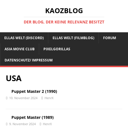
KAOZBLOG
DER BLOG, DER KEINE RELEVANZ BESITZT
ELLAS WELT (DISCORD)
ELLAS WELT (FILMBLOG)
FORUM
ASIA MOVIE CLUB
PIXELGORILLAS
DATENSCHUTZ/ IMPRESSUM
USA
Puppet Master 2 (1990)
10. November 2024
HenrX
Puppet Master (1989)
9. November 2024
HenrX