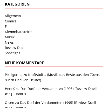
KATEGORIEN
Allgemein
Comics
Film
Klemmbausteine
Musik
News
Review Duell
Sonstiges
NEUE KOMMENTARE
Pixelgorilla
zu
Kraftstoff… (Musik, das Beste aus den 70ern,
80ern und von Heute!)
HenrX
zu
Das Dorf der Verdammten (1995) [Review-Duell
#11] + Bonus
Olsen
zu
Das Dorf der Verdammten (1995) [Review-Duell
#11] + Bonus